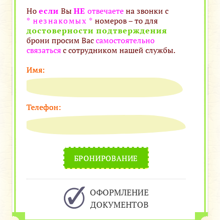
Но
если
Вы
НЕ
отвечаете
на звонки с
* незнакомых *
номеров – то для
достоверности подтверждения
брони просим Вас
самостоятельно
связаться
с сотрудником нашей службы.
Имя:
Телефон:
БРОНИРОВАНИЕ
ОФОРМЛЕНИЕ
ДОКУМЕНТОВ