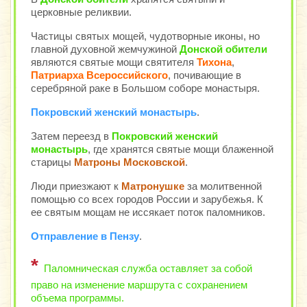
церковные реликвии.
Частицы святых мощей, чудотворные иконы, но
главной духовной жемчужиной
Донской обители
являются святые мощи святителя
Тихона
,
Патриарха Всероссийского
, почивающие в
серебряной раке в Большом соборе монастыря.
Покровский женский монастырь
.
Затем переезд в
Покровский женский
монастырь
, где хранятся святые мощи блаженной
старицы
Матроны Московской
.
Люди приезжают к
Матронушке
за молитвенной
помощью со всех городов России и зарубежья. К
ее святым мощам не иссякает поток паломников.
Отправление в Пензу
.
*
Паломническая служба оставляет за собой
право на изменение маршрута с сохранением
объема программы.