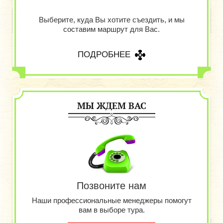
Выберите, куда Вы хотите съездить, и мы
составим маршрут для Вас.
ПОДРОБНЕЕ
МЫ ЖДЕМ ВАС
Позвоните нам
Наши профессиональные менеджеры помогут
вам в выборе тура.