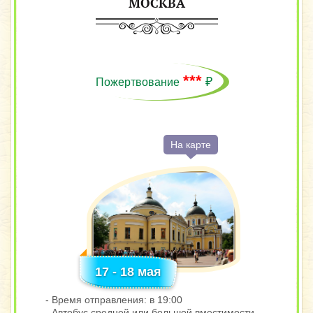
МОСКВА
***
₽
Пожертвование
На карте
17 - 18 мая
- Время отправления: в 19:00
- Автобус средней или большой вместимости