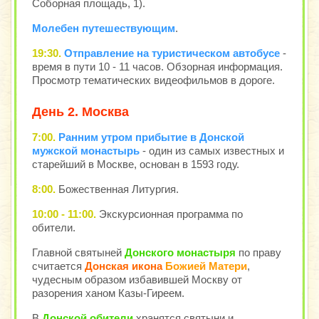
Соборная площадь, 1).
Молебен путешествующим
.
19:30.
Отправление на туристическом автобусе
-
время в пути 10 - 11 часов. Обзорная информация.
Просмотр тематических видеофильмов в дороге.
День 2. Москва
7:00.
Ранним утром прибытие в Донской
мужской монастырь
- один из самых известных и
старейший в Москве, основан в 1593 году.
8:00.
Божественная Литургия.
10:00 - 11:00.
Экскурсионная программа по
обители.
Главной святыней
Донского монастыря
по праву
считается
Донская икона
Божией Матери
,
чудесным образом избавившей Москву от
разорения ханом Казы-Гиреем.
В
Донской обители
хранятся святыни и